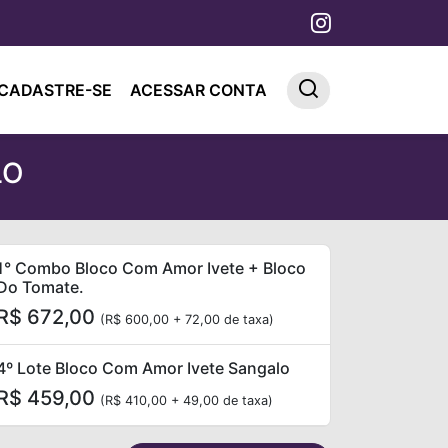
CADASTRE-SE
ACESSAR CONTA
LO
1° Combo Bloco Com Amor Ivete + Bloco
Do Tomate.
R$ 672,00
(R$ 600,00 + 72,00 de taxa)
4º Lote Bloco Com Amor Ivete Sangalo
R$ 459,00
(R$ 410,00 + 49,00 de taxa)